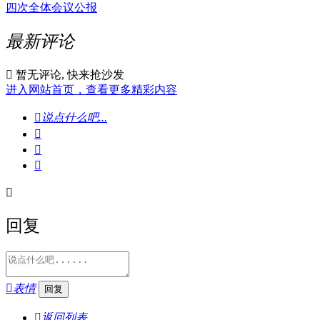
四次全体会议公报
最新评论

暂无评论, 快来抢沙发
进入网站首页，查看更多精彩内容

说点什么吧...




回复

表情

返回列表