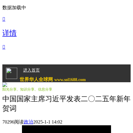
数据加载中

详情

进入首页
世界华人全球网
www.sol1688.com
阳光分享、知识分享、信息分享
中国国家主席习近平发表二〇二五年新年
贺词
70296阅读
政治
2025-1-1 14:02