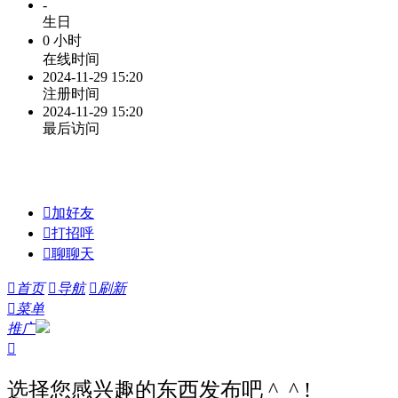
-
生日
0 小时
在线时间
2024-11-29 15:20
注册时间
2024-11-29 15:20
最后访问

加好友

打招呼

聊聊天

首页

导航

刷新

菜单
推广

选择您感兴趣的东西发布吧 ^_^ !