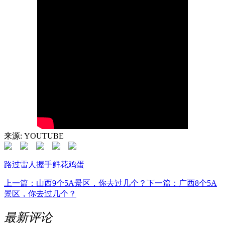
来源: YOUTUBE
路过
雷人
握手
鲜花
鸡蛋
上一篇：山西9个5A景区，你去过几个？
下一篇：广西8个5A
景区，你去过几个？
最新评论