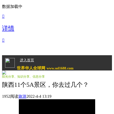
数据加载中

详情

进入首页
世界华人全球网
www.sol1688.com
阳光分享、知识分享、信息分享
陕西11个5A景区，你去过几个？
1952阅读
旅游
2022-4-4 13:19