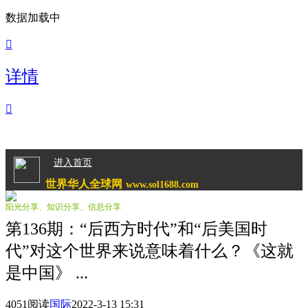
数据加载中

详情

进入首页
世界华人全球网
www.sol1688.com
阳光分享、知识分享、信息分享
第136期：“后西方时代”和“后美国时
代”对这个世界来说意味着什么？《这就
是中国》 ...
4051阅读
国际
2022-3-13 15:31