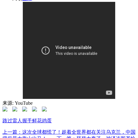
来源: YouTube
路过
雷人
握手
鲜花
鸡蛋
上一篇：这次全球都慌了！趁着全世界都在关注乌克兰，中国