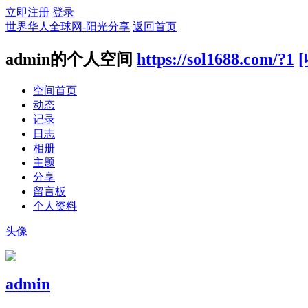
立即注册
登录
世界华人全球网-阳光分享
返回首页
admin的个人空间
https://sol1688.com/?1
空间首页
动态
记录
日志
相册
主题
分享
留言板
个人资料
头像
admin