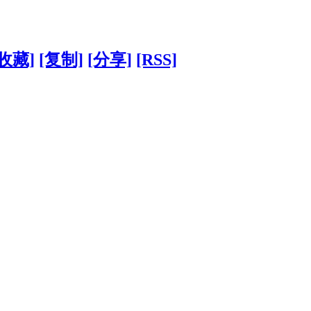
[收藏]
[复制]
[分享]
[RSS]