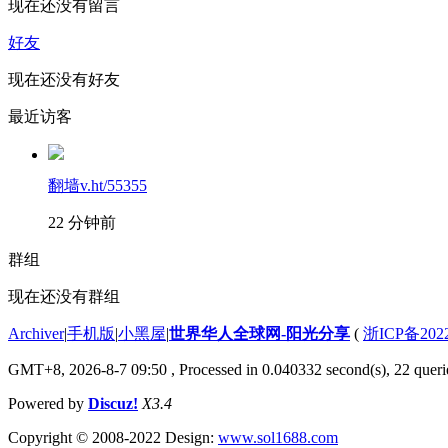
现在还没有留言
好友
现在还没有好友
最近访客
翻墙v.ht/55355
22 分钟前
群组
现在还没有群组
Archiver
|
手机版
|
小黑屋
|
世界华人全球网-阳光分享
(
浙ICP备202
GMT+8, 2026-8-7 09:50
, Processed in 0.040332 second(s), 22 querie
Powered by
Discuz!
X3.4
Copyright © 2008-2022 Design:
www.sol1688.com