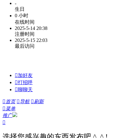
-
生日
0 小时
在线时间
2025-5-14 20:38
注册时间
2025-5-15 22:03
最后访问

加好友

打招呼

聊聊天

首页

导航

刷新

菜单
推广

选择您感兴趣的东西发布吧 ^_^ !