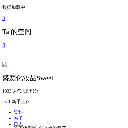
数据加载中

Ta 的空间

盛颜化妆品Sweet
1833 人气
|
19 积分
Lv.1
新手上路
资料
帖子
日志