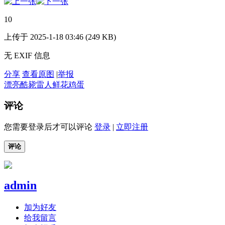
10
上传于 2025-1-18 03:46 (249 KB)
无 EXIF 信息
分享
查看原图
|
举报
漂亮
酷毙
雷人
鲜花
鸡蛋
评论
您需要登录后才可以评论
登录
|
立即注册
评论
admin
加为好友
给我留言