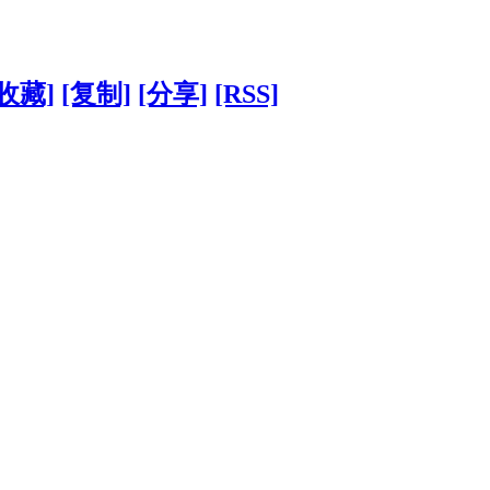
[收藏]
[复制]
[分享]
[RSS]