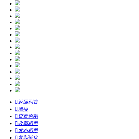

返回列表

海报

查看原图

收藏相册

发布相册

复制链接