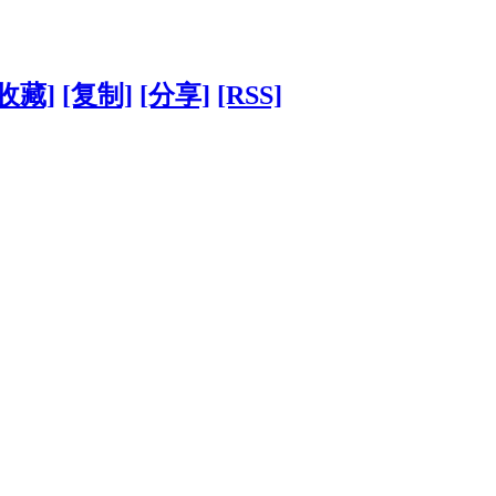
[收藏]
[复制]
[分享]
[RSS]