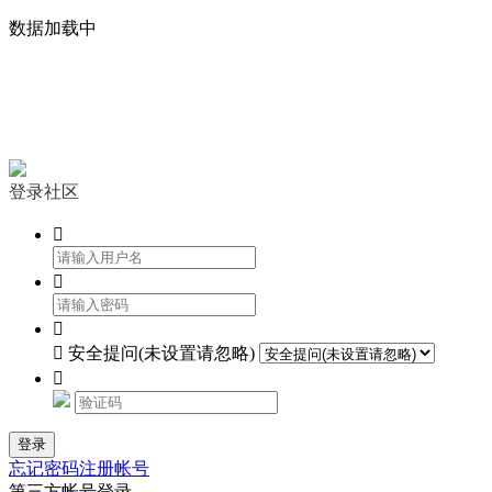
数据加载中


登录社区




安全提问(未设置请忽略)

登录
忘记密码
注册帐号
第三方帐号登录