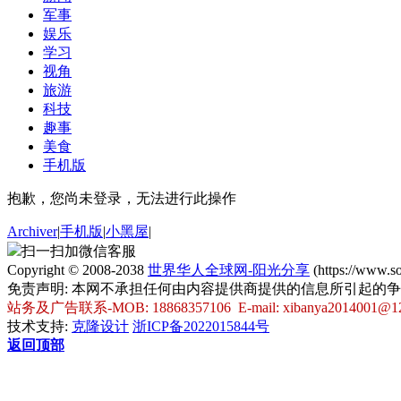
军事
娱乐
学习
视角
旅游
科技
趣事
美食
手机版
抱歉，您尚未登录，无法进行此操作
Archiver
|
手机版
|
小黑屋
|
扫一扫加微信客服
Copyright © 2008-2038
世界华人全球网-阳光分享
(https://www.
免责声明: 本网不承担任何由内容提供商提供的信息所引起的
站务及广告联系-MOB: 18868357106 E-mail: xibanya2014001@1
技术支持:
克隆设计
浙ICP备2022015844号
返回顶部