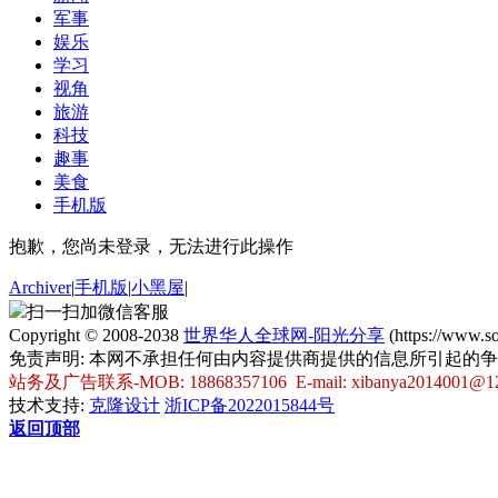
军事
娱乐
学习
视角
旅游
科技
趣事
美食
手机版
抱歉，您尚未登录，无法进行此操作
Archiver
|
手机版
|
小黑屋
|
扫一扫加微信客服
Copyright © 2008-2038
世界华人全球网-阳光分享
(https://www.
免责声明: 本网不承担任何由内容提供商提供的信息所引起的
站务及广告联系-MOB: 18868357106 E-mail: xibanya2014001@1
技术支持:
克隆设计
浙ICP备2022015844号
返回顶部