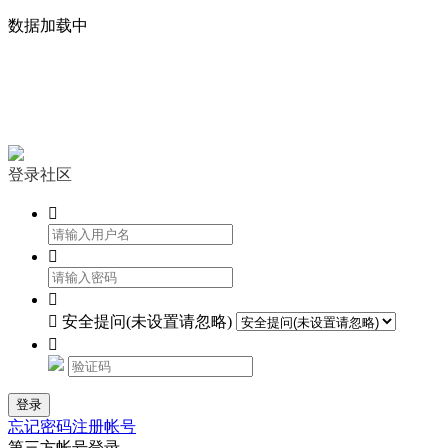
数据加载中


登录社区




安全提问(未设置请忽略)

登录
忘记密码
注册帐号
第三方帐号登录