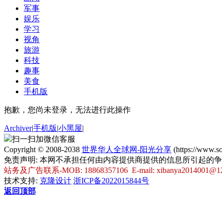
军事
娱乐
学习
视角
旅游
科技
趣事
美食
手机版
抱歉，您尚未登录，无法进行此操作
Archiver
|
手机版
|
小黑屋
|
扫一扫加微信客服
Copyright © 2008-2038
世界华人全球网-阳光分享
(https://www.
免责声明: 本网不承担任何由内容提供商提供的信息所引起的
站务及广告联系-MOB: 18868357106 E-mail: xibanya2014001@1
技术支持:
克隆设计
浙ICP备2022015844号
返回顶部