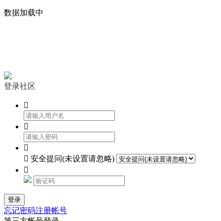
数据加载中


登录社区




安全提问(未设置请忽略)

登录
忘记密码
注册帐号
第三方帐号登录