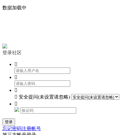
数据加载中


登录社区




安全提问(未设置请忽略)

登录
忘记密码
注册帐号
第三方帐号登录