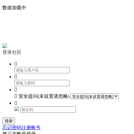
数据加载中


登录社区




安全提问(未设置请忽略)

登录
忘记密码
注册帐号
第三方帐号登录