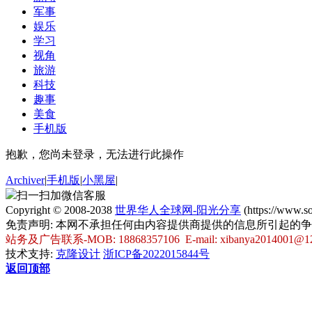
军事
娱乐
学习
视角
旅游
科技
趣事
美食
手机版
抱歉，您尚未登录，无法进行此操作
Archiver
|
手机版
|
小黑屋
|
扫一扫加微信客服
Copyright © 2008-2038
世界华人全球网-阳光分享
(https://www.
免责声明: 本网不承担任何由内容提供商提供的信息所引起的
站务及广告联系-MOB: 18868357106 E-mail: xibanya2014001@1
技术支持:
克隆设计
浙ICP备2022015844号
返回顶部